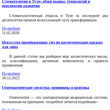
Стоматология в Туле: обзор рынка, технологий и
перспектив развития
Стоматологическая отрасль в Туле за последние два
десятилетия прошла колоссальный путь трансформации
Подробнее
11.02.2026
Искусство преображения: гид по косметическим маскам
для лица
В данной статье мы разберем мир косметических масок,
их классификацию, активные компоненты и правила
применения
Подробнее
18.12.2025
Гомеопатические средства: принципы и критика
Гомеопатия — это альтернативная медицинская система,
основанная на принципе «подобное лечится подобным»