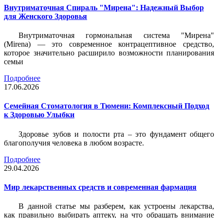
Внутриматочная Спираль "Мирена": Надежный Выбор
для Женского Здоровья
Внутриматочная гормональная система "Мирена"
(Mirena) — это современное контрацептивное средство,
которое значительно расширило возможности планирования
семьи
Подробнее
17.06.2026
Семейная Стоматология в Тюмени: Комплексный Подход
к Здоровью Улыбки
Здоровье зубов и полости рта – это фундамент общего
благополучия человека в любом возрасте.
Подробнее
29.04.2026
Мир лекарственных средств и современная фармация
В данной статье мы разберем, как устроены лекарства,
как правильно выбирать аптеку, на что обращать внимание