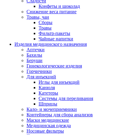
Сладости
Конфеты и шоколад
Снижение веса питание
Травы, чаи
Сборы
Травы
Фильтр-пакеты
Чайные напитки
Изделия медицинского назначения
Аптечки
Бахилы
Беруши
Гинекологические изделия
Горчичники
Для инъекций
Иглы для инъекций
Канюля
Катетеры
Системы для переливания
Шприцы
Кало- и мочеприемники
Контейнеры для сбора анализов
Маски медицинские
Медицинская одежда
Носовые фильтры