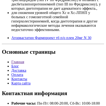
дисбеталипопротеинемией (тип III по Фредриксону), у
которых диетотерапия не дает адекватного эффекта.,
для снижения уровней общего Хс и Хс-ЛПНП у
больных с гомозиготной семейной
гиперхолестеринемией, когда диетотерапия и другие
нефармакологические методы лечения оказываются
недостаточно эффективными.
Аторвастатин Фармпроект тб п/о плен 20мг N 30
Основные
страницы
Главная
Блог
Доставка
Оплата
Контакты
Карта сайта
Контактная
информация
Рабочие часы:
Пн-Пт: 08:00-20:00, Сб-Вс: 10:00-18:00