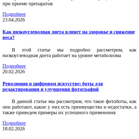
при приеме препаратов
Подробнее
23.04.2026
Как низкоуглеводная диета влияет на здоровье и снижение
веса?
В этой статье мы подробно рассмотрим, как
низкоуглеводная диета работает на уровне метаболизма
Подробнее
20.02.2026
Революция в цифровом искусстве: боты для
редактирования и улучшения фотографий
В данной статье мы рассмотрим, что такое фотоботы, как
они работают, какие у них есть преимущества и недостатки, а
также приведем примеры их успешного применения
Подробнее
18.02.2026