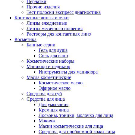
Перчатки
Прочие изделия
Тест-полоски экспресс диагностика
Контактные линзы и очки
Линзы ежедневные
Линзы месячного ношения
Растворы для контактных линз
Косметика
Банные серии
Гель для душа
Соль для ванн
Косметические наборы
Маникюр и педикюр
Инструменты для маникюра
Масла косметические
Косметическое масло
Эфирное масло
Средства для губ
Средства для лица
Для умывания
Крем для лица
Лосьоны, тоники, молочко для лица
Макияж
Маски косметические для лица
Средства для проблемной кожи лица