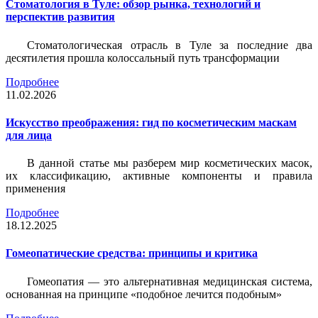
Стоматология в Туле: обзор рынка, технологий и
перспектив развития
Стоматологическая отрасль в Туле за последние два
десятилетия прошла колоссальный путь трансформации
Подробнее
11.02.2026
Искусство преображения: гид по косметическим маскам
для лица
В данной статье мы разберем мир косметических масок,
их классификацию, активные компоненты и правила
применения
Подробнее
18.12.2025
Гомеопатические средства: принципы и критика
Гомеопатия — это альтернативная медицинская система,
основанная на принципе «подобное лечится подобным»