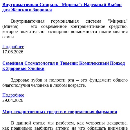
Внутриматочная Спираль "Мирена": Надежный Выбор
для Женского Здоровья
Внутриматочная гормональная система "Мирена"
(Mirena) — это современное контрацептивное средство,
которое значительно расширило возможности планирования
семьи
Подробнее
17.06.2026
Семейная Стоматология в Тюмени: Комплексный Подход
к Здоровью Улыбки
Здоровье зубов и полости рта – это фундамент общего
благополучия человека в любом возрасте.
Подробнее
29.04.2026
Мир лекарственных средств и современная фармация
В данной статье мы разберем, как устроены лекарства,
как правильно выбирать аптеку, на что обращать внимание