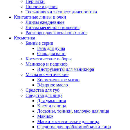
Перчатки
Прочие изделия
Тест-полоски экспресс диагностика
Контактные линзы и очки
Линзы ежедневные
Линзы месячного ношения
Растворы для контактных линз
Косметика
Банные серии
Гель для душа
Соль для ванн
Косметические наборы
Маникюр и педикюр
Инструменты для маникюра
Масла косметические
Косметическое масло
Эфирное масло
Средства для губ
Средства для лица
Для умывания
Крем для лица
Лосьоны, тоники, молочко для лица
Макияж
Маски косметические для лица
Средства для проблемной кожи лица