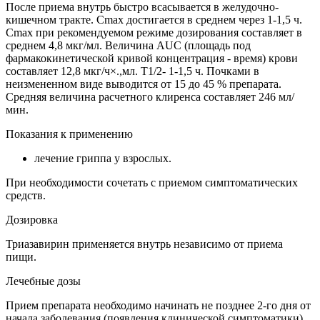
После приема внутрь быстро всасывается в желудочно-
кишечном тракте. Cmax достигается в среднем через 1-1,5 ч.
Cmax при рекомендуемом режиме дозирования составляет в
среднем 4,8 мкг/мл. Величина AUC (площадь под
фармакокинетической кривой концентрация - время) крови
составляет 12,8 мкг/ч×.,мл. T1/2- 1-1,5 ч. Почками в
неизмененном виде выводится от 15 до 45 % препарата.
Средняя величина расчетного клиренса составляет 246 мл/
мин.
Показания к применению
лечение гриппа у взрослых.
При необходимости сочетать с приемом симптоматических
средств.
Дозировка
Триазавирин применяется внутрь независимо от приема
пищи.
Лечебные дозы
Прием препарата необходимо начинать не позднее 2-го дня от
начала заболевания (появления клинической симптоматики)