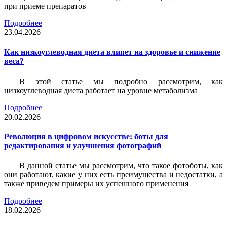
при приеме препаратов
Подробнее
23.04.2026
Как низкоуглеводная диета влияет на здоровье и снижение
веса?
В этой статье мы подробно рассмотрим, как
низкоуглеводная диета работает на уровне метаболизма
Подробнее
20.02.2026
Революция в цифровом искусстве: боты для
редактирования и улучшения фотографий
В данной статье мы рассмотрим, что такое фотоботы, как
они работают, какие у них есть преимущества и недостатки, а
также приведем примеры их успешного применения
Подробнее
18.02.2026