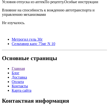
Условия отпуска из аптекПо рецепту.Особые инструкции
Влияние на способность к вождению автотранспорта и
управлению механизмами
Не изучалось.
Метрогил гель 30г
Сельтавир капс 75мг N 10
Основные
страницы
Главная
Блог
Доставка
Оплата
Контакты
Карта сайта
Контактная
информация