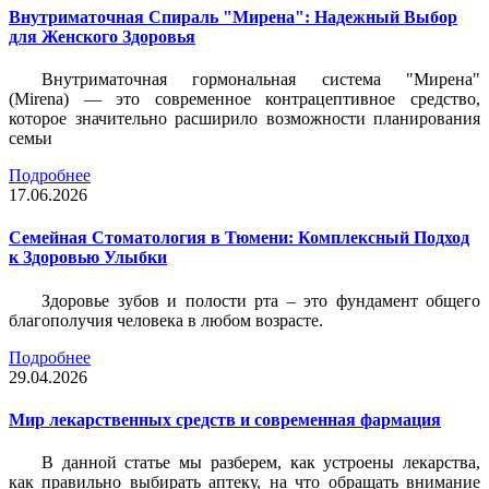
Внутриматочная Спираль "Мирена": Надежный Выбор
для Женского Здоровья
Внутриматочная гормональная система "Мирена"
(Mirena) — это современное контрацептивное средство,
которое значительно расширило возможности планирования
семьи
Подробнее
17.06.2026
Семейная Стоматология в Тюмени: Комплексный Подход
к Здоровью Улыбки
Здоровье зубов и полости рта – это фундамент общего
благополучия человека в любом возрасте.
Подробнее
29.04.2026
Мир лекарственных средств и современная фармация
В данной статье мы разберем, как устроены лекарства,
как правильно выбирать аптеку, на что обращать внимание