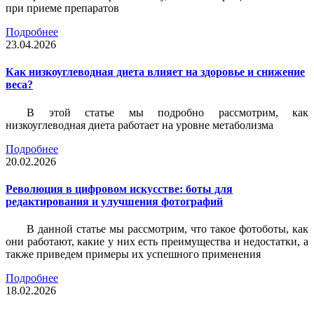
при приеме препаратов
Подробнее
23.04.2026
Как низкоуглеводная диета влияет на здоровье и снижение
веса?
В этой статье мы подробно рассмотрим, как
низкоуглеводная диета работает на уровне метаболизма
Подробнее
20.02.2026
Революция в цифровом искусстве: боты для
редактирования и улучшения фотографий
В данной статье мы рассмотрим, что такое фотоботы, как
они работают, какие у них есть преимущества и недостатки, а
также приведем примеры их успешного применения
Подробнее
18.02.2026