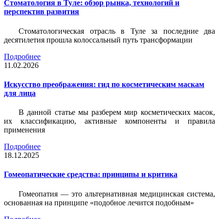
Стоматология в Туле: обзор рынка, технологий и
перспектив развития
Стоматологическая отрасль в Туле за последние два
десятилетия прошла колоссальный путь трансформации
Подробнее
11.02.2026
Искусство преображения: гид по косметическим маскам
для лица
В данной статье мы разберем мир косметических масок,
их классификацию, активные компоненты и правила
применения
Подробнее
18.12.2025
Гомеопатические средства: принципы и критика
Гомеопатия — это альтернативная медицинская система,
основанная на принципе «подобное лечится подобным»