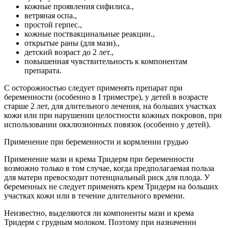
кожные проявления сифилиса.,
ветряная оспа.,
простой герпес.,
кожные поствакцинальные реакции.,
открытые раны (для мази).,
детский возраст до 2 лет.,
повышенная чувствительность к компонентам
препарата.
С осторожностью следует применять препарат при
беременности (особенно в I триместре), у детей в возрасте
старше 2 лет, для длительного лечения, на больших участках
кожи или при нарушении целостности кожных покровов, при
использовании окклюзионных повязок (особенно у детей).
Применение при беременности и кормлении грудью
Применение мази и крема Тридерм при беременности
возможно только в том случае, когда предполагаемая польза
для матери превосходит потенциальный риск для плода. У
беременных не следует применять крем Тридерм на больших
участках кожи или в течение длительного времени.
Неизвестно, выделяются ли компоненты мази и крема
Тридерм с грудным молоком. Поэтому при назначении