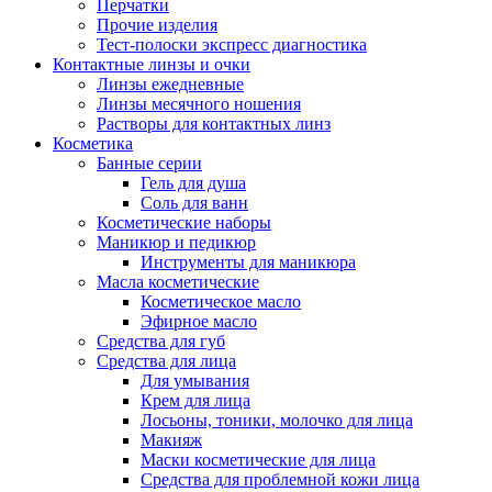
Перчатки
Прочие изделия
Тест-полоски экспресс диагностика
Контактные линзы и очки
Линзы ежедневные
Линзы месячного ношения
Растворы для контактных линз
Косметика
Банные серии
Гель для душа
Соль для ванн
Косметические наборы
Маникюр и педикюр
Инструменты для маникюра
Масла косметические
Косметическое масло
Эфирное масло
Средства для губ
Средства для лица
Для умывания
Крем для лица
Лосьоны, тоники, молочко для лица
Макияж
Маски косметические для лица
Средства для проблемной кожи лица