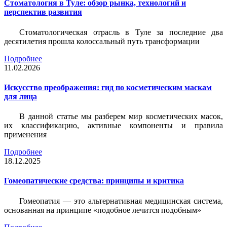
Стоматология в Туле: обзор рынка, технологий и
перспектив развития
Стоматологическая отрасль в Туле за последние два
десятилетия прошла колоссальный путь трансформации
Подробнее
11.02.2026
Искусство преображения: гид по косметическим маскам
для лица
В данной статье мы разберем мир косметических масок,
их классификацию, активные компоненты и правила
применения
Подробнее
18.12.2025
Гомеопатические средства: принципы и критика
Гомеопатия — это альтернативная медицинская система,
основанная на принципе «подобное лечится подобным»