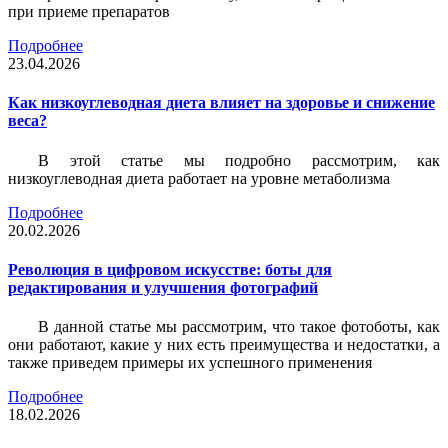
при приеме препаратов
Подробнее
23.04.2026
Как низкоуглеводная диета влияет на здоровье и снижение
веса?
В этой статье мы подробно рассмотрим, как
низкоуглеводная диета работает на уровне метаболизма
Подробнее
20.02.2026
Революция в цифровом искусстве: боты для
редактирования и улучшения фотографий
В данной статье мы рассмотрим, что такое фотоботы, как
они работают, какие у них есть преимущества и недостатки, а
также приведем примеры их успешного применения
Подробнее
18.02.2026