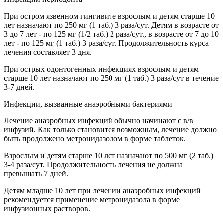
При остром язвенном гингивите взрослым и детям старше 10
лет назначают по 250 мг (1 таб.) 3 раза/сут. Детям в возрасте от
3 до 7 лет - по 125 мг (1/2 таб.) 2 раза/сут., в возрасте от 7 до 10
лет - по 125 мг (1 таб.) 3 раза/сут. Продолжительность курса
лечения составляет 3 дня.
При острых одонтогенных инфекциях взрослым и детям
старше 10 лет назначают по 250 мг (1 таб.) 3 раза/сут в течение
3-7 дней.
Инфекции, вызванные анаэробными бактериями
Лечение анаэробных инфекций обычно начинают с в/в
инфузий. Как только становится возможным, лечение должно
быть продолжено метронидазолом в форме таблеток.
Взрослым и детям старше 10 лет назначают по 500 мг (2 таб.)
3-4 раза/сут. Продолжительность лечения не должна
превышать 7 дней.
Детям младше 10 лет при лечении анаэробных инфекций
рекомендуется применение метронидазола в форме
инфузионных растворов.