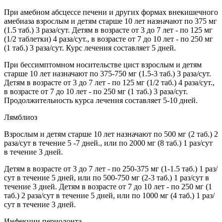
При амебном абсцессе печени и других формах внекишечного
амебиаза взрослым и детям старше 10 лет назначают по 375 мг
(1.5 таб.) 3 раза/сут. Детям в возрасте от 3 до 7 лет - по 125 мг
(1/2 таблетки) 4 раза/сут., в возрасте от 7 до 10 лет - по 250 мг
(1 таб.) 3 раза/сут. Курс лечения составляет 5 дней.
При бессимптомном носительстве цист взрослым и детям
старше 10 лет назначают по 375-750 мг (1.5-3 таб.) 3 раза/сут.
Детям в возрасте от 3 до 7 лет - по 125 мг (1/2 таб.) 4 раза/сут.,
в возрасте от 7 до 10 лет - по 250 мг (1 таб.) 3 раза/сут.
Продолжительность курса лечения составляет 5-10 дней.
Лямблиоз
Взрослым и детям старше 10 лет назначают по 500 мг (2 таб.) 2
раза/сут в течение 5 -7 дней., или по 2000 мг (8 таб.) 1 раз/сут
в течение 3 дней.
Детям в возрасте от 3 до 7 лет - по 250-375 мг (1-1.5 таб.) 1 раз/
сут в течение 5 дней, или по 500-750 мг (2-3 таб.) 1 раз/сут в
течение 3 дней. Детям в возрасте от 7 до 10 лет - по 250 мг (1
таб.) 2 раза/сут в течение 5 дней, или по 1000 мг (4 таб.) 1 раз/
сут в течение 3 дней.
Инфекции периодонта