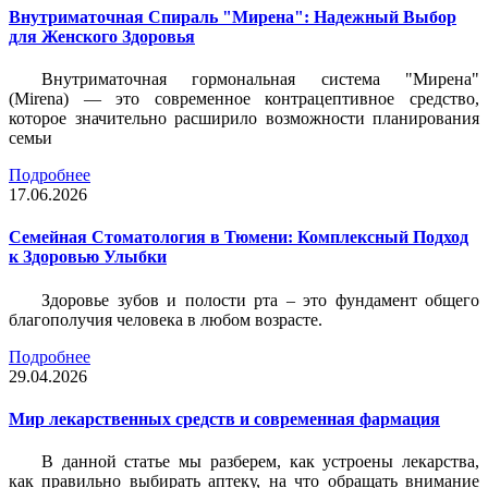
Внутриматочная Спираль "Мирена": Надежный Выбор
для Женского Здоровья
Внутриматочная гормональная система "Мирена"
(Mirena) — это современное контрацептивное средство,
которое значительно расширило возможности планирования
семьи
Подробнее
17.06.2026
Семейная Стоматология в Тюмени: Комплексный Подход
к Здоровью Улыбки
Здоровье зубов и полости рта – это фундамент общего
благополучия человека в любом возрасте.
Подробнее
29.04.2026
Мир лекарственных средств и современная фармация
В данной статье мы разберем, как устроены лекарства,
как правильно выбирать аптеку, на что обращать внимание