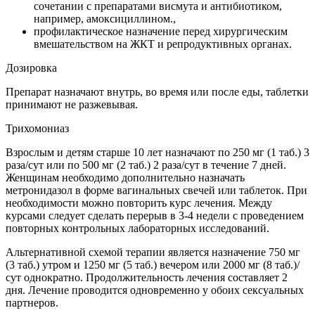
сочетании с препаратами висмута и антибиотиком,
например, амоксициллином.,
профилактическое назначение перед хирургическим
вмешательством на ЖКТ и репродуктивных органах.
Дозировка
Препарат назначают внутрь, во время или после еды, таблетки
принимают не разжевывая.
Трихомониаз
Взрослым и детям старше 10 лет назначают по 250 мг (1 таб.) 3
раза/сут или по 500 мг (2 таб.) 2 раза/сут в течение 7 дней.
Женщинам необходимо дополнительно назначать
метронидазол в форме вагинальных свечей или таблеток. При
необходимости можно повторить курс лечения. Между
курсами следует сделать перерыв в 3-4 недели с проведением
повторных контрольных лабораторных исследований.
Альтернативной схемой терапии является назначение 750 мг
(3 таб.) утром и 1250 мг (5 таб.) вечером или 2000 мг (8 таб.)/
сут однократно. Продолжительность лечения составляет 2
дня. Лечение проводится одновременно у обоих сексуальных
партнеров.