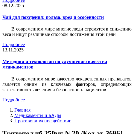
Подробнее
08.12.2025
Чай для похудения: польза, вред и особенности
В современном мире многие люди стремятся к снижению
веса и ищут различные способы достижения этой цели
Подробнее
13.11.2025
Методики и технологии по улучшению качества
медикаментов
В современном мире качество лекарственных препаратов
является одним из ключевых факторов, определяющих
эффективность лечения и безопасность пациентов
Подробнее
Главная
Медикаменты и БАДы
Противовирусное действие
Трихопол тб 250мг N 20 /Код az-36961