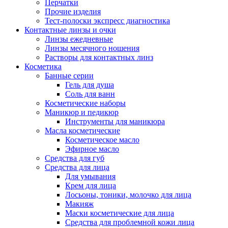
Перчатки
Прочие изделия
Тест-полоски экспресс диагностика
Контактные линзы и очки
Линзы ежедневные
Линзы месячного ношения
Растворы для контактных линз
Косметика
Банные серии
Гель для душа
Соль для ванн
Косметические наборы
Маникюр и педикюр
Инструменты для маникюра
Масла косметические
Косметическое масло
Эфирное масло
Средства для губ
Средства для лица
Для умывания
Крем для лица
Лосьоны, тоники, молочко для лица
Макияж
Маски косметические для лица
Средства для проблемной кожи лица