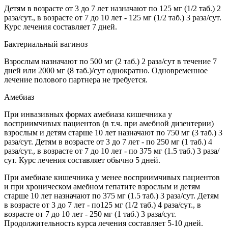
Детям в возрасте от 3 до 7 лет назначают по 125 мг (1/2 таб.) 2
раза/сут., в возрасте от 7 до 10 лет - 125 мг (1/2 таб.) 3 раза/сут.
Курс лечения составляет 7 дней.
Бактериальный вагиноз
Взрослым назначают по 500 мг (2 таб.) 2 раза/сут в течение 7
дней или 2000 мг (8 таб.)/сут однократно. Одновременное
лечение полового партнера не требуется.
Амебиаз
При инвазивных формах амебиаза кишечника у
восприимчивых пациентов (в т.ч. при амебной дизентерии)
взрослым и детям старше 10 лет назначают по 750 мг (3 таб.) 3
раза/сут. Детям в возрасте от 3 до 7 лет - по 250 мг (1 таб.) 4
раза/сут., в возрасте от 7 до 10 лет - по 375 мг (1.5 таб.) 3 раза/
сут. Курс лечения составляет обычно 5 дней.
При амебиазе кишечника у менее восприимчивых пациентов
и при хроническом амебном гепатите взрослым и детям
старше 10 лет назначают по 375 мг (1.5 таб.) 3 раза/сут. Детям
в возрасте от 3 до 7 лет - по125 мг (1/2 таб.) 4 раза/сут., в
возрасте от 7 до 10 лет - 250 мг (1 таб.) 3 раза/сут.
Продолжительность курса лечения составляет 5-10 дней.