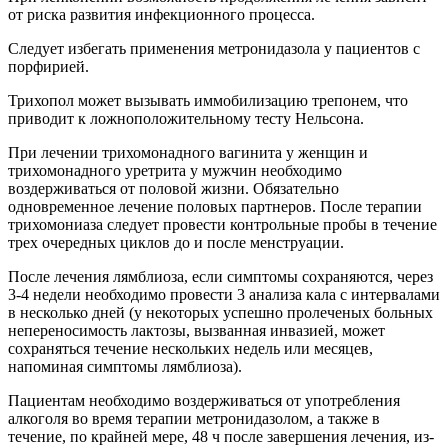
от риска развития инфекционного процесса.
Следует избегать применения метронидазола у пациентов с
порфирией.
Трихопол может вызывать иммобилизацию трепонем, что
приводит к ложноположительному тесту Нельсона.
При лечении трихомонадного вагинита у женщин и
трихомонадного уретрита у мужчин необходимо
воздерживаться от половой жизни. Обязательно
одновременное лечение половых партнеров. После терапии
трихомониаза следует провести контрольные пробы в течение
трех очередных циклов до и после менструации.
После лечения лямблиоза, если симптомы сохраняются, через
3-4 недели необходимо провести 3 анализа кала с интервалами
в несколько дней (у некоторых успешно пролеченых больных
непереносимость лактозы, вызванная инвазией, может
сохраняться течение нескольких недель или месяцев,
напоминая симптомы лямблиоза).
Пациентам необходимо воздерживаться от употребления
алкоголя во время терапии метронидазолом, а также в
течение, по крайней мере, 48 ч после завершения лечения, из-