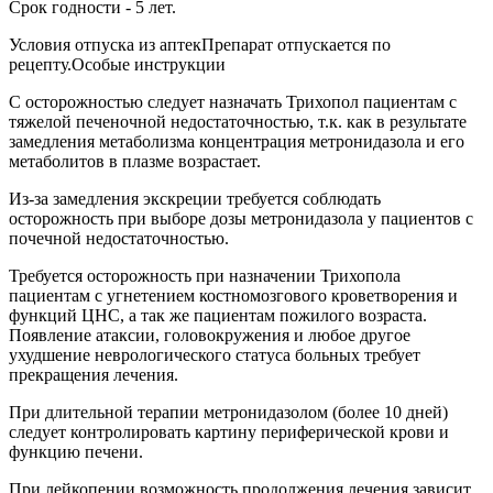
Срок годности - 5 лет.
Условия отпуска из аптекПрепарат отпускается по
рецепту.Особые инструкции
С осторожностью следует назначать Трихопол пациентам с
тяжелой печеночной недостаточностью, т.к. как в результате
замедления метаболизма концентрация метронидазола и его
метаболитов в плазме возрастает.
Из-за замедления экскреции требуется соблюдать
осторожность при выборе дозы метронидазола у пациентов с
почечной недостаточностью.
Требуется осторожность при назначении Трихопола
пациентам с угнетением костномозгового кроветворения и
функций ЦНС, а так же пациентам пожилого возраста.
Появление атаксии, головокружения и любое другое
ухудшение неврологического статуса больных требует
прекращения лечения.
При длительной терапии метронидазолом (более 10 дней)
следует контролировать картину периферической крови и
функцию печени.
При лейкопении возможность продолжения лечения зависит