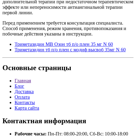
дополнительной терапии при недостаточном терапевтическом
эффекте или непереносимости антиангинальной терапии
первой линии.
Перед применением требуется консультация специалиста.
Способ применения, режим хранения, противопоказания и
побочные действия указаны в инструкции.
Триметазидин МВ Озон тб п/о плен 35 мг N 60
Триметазидин тб п/о плен с модиф высвоб 35мг N 60
Основные
страницы
Главная
Блог
Доставка
Оплата
Контакты
Карта сайта
Контактная
информация
Рабочие часы:
Пн-Пт: 08:00-20:00, Сб-Вс: 10:00-18:00