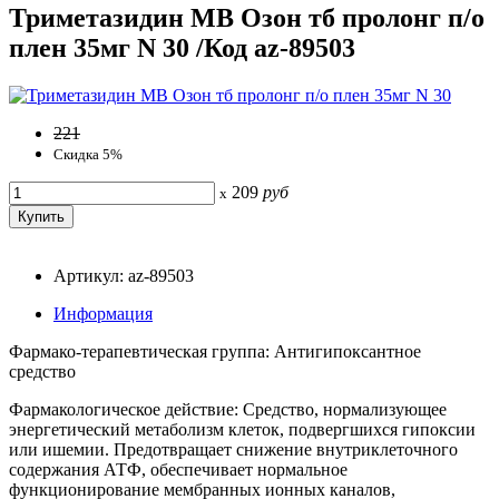
Триметазидин МВ Озон тб пролонг п/о
плен 35мг N 30 /Код az-89503
221
Скидка 5%
209
руб
x
Артикул: az-89503
Информация
Фармако-терапевтическая группа: Антигипоксантное
средство
Фармакологическое действие: Средство, нормализующее
энергетический метаболизм клеток, подвергшихся гипоксии
или ишемии. Предотвращает снижение внутриклеточного
содержания АТФ, обеспечивает нормальное
функционирование мембранных ионных каналов,