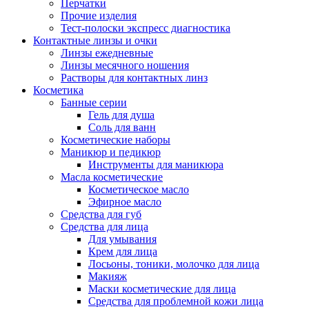
Перчатки
Прочие изделия
Тест-полоски экспресс диагностика
Контактные линзы и очки
Линзы ежедневные
Линзы месячного ношения
Растворы для контактных линз
Косметика
Банные серии
Гель для душа
Соль для ванн
Косметические наборы
Маникюр и педикюр
Инструменты для маникюра
Масла косметические
Косметическое масло
Эфирное масло
Средства для губ
Средства для лица
Для умывания
Крем для лица
Лосьоны, тоники, молочко для лица
Макияж
Маски косметические для лица
Средства для проблемной кожи лица