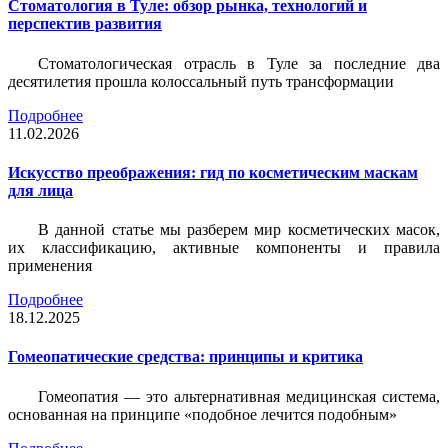
Стоматология в Туле: обзор рынка, технологий и
перспектив развития
Стоматологическая отрасль в Туле за последние два
десятилетия прошла колоссальный путь трансформации
Подробнее
11.02.2026
Искусство преображения: гид по косметическим маскам
для лица
В данной статье мы разберем мир косметических масок,
их классификацию, активные компоненты и правила
применения
Подробнее
18.12.2025
Гомеопатические средства: принципы и критика
Гомеопатия — это альтернативная медицинская система,
основанная на принципе «подобное лечится подобным»