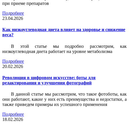
при приеме препаратов
Подробнее
23.04.2026
Как низкоуглеводная диета влияет на здоровье и снижение
веса?
В этой статье мы подробно рассмотрим, как
низкоуглеводная диета работает на уровне метаболизма
Подробнее
20.02.2026
Революция в цифровом искусстве: боты для
редактирования и улучшения фотографий
В данной статье мы рассмотрим, что такое фотоботы, как
они работают, какие у них есть преимущества и недостатки, а
также приведем примеры их успешного применения
Подробнее
18.02.2026