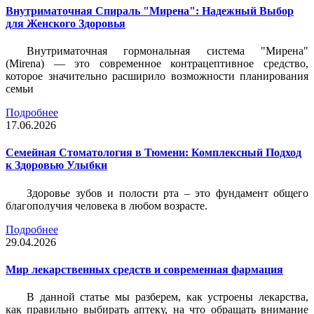
Внутриматочная Спираль "Мирена": Надежный Выбор
для Женского Здоровья
Внутриматочная гормональная система "Мирена"
(Mirena) — это современное контрацептивное средство,
которое значительно расширило возможности планирования
семьи
Подробнее
17.06.2026
Семейная Стоматология в Тюмени: Комплексный Подход
к Здоровью Улыбки
Здоровье зубов и полости рта – это фундамент общего
благополучия человека в любом возрасте.
Подробнее
29.04.2026
Мир лекарственных средств и современная фармация
В данной статье мы разберем, как устроены лекарства,
как правильно выбирать аптеку, на что обращать внимание