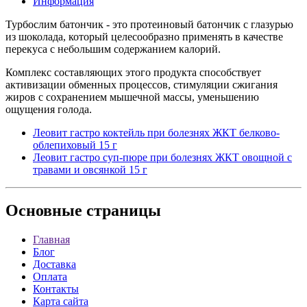
Информация
Турбослим батончик - это протеиновый батончик с глазурью
из шоколада, который целесообразно применять в качестве
перекуса с небольшим содержанием калорий.
Комплекс составляющих этого продукта способствует
активизации обменных процессов, стимуляции сжигания
жиров с сохранением мышечной массы, уменьшению
ощущения голода.
Леовит гастро коктейль при болезнях ЖКТ белково-
облепиховый 15 г
Леовит гастро суп-пюре при болезнях ЖКТ овощной с
травами и овсянкой 15 г
Основные
страницы
Главная
Блог
Доставка
Оплата
Контакты
Карта сайта