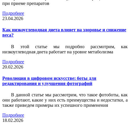
при приеме препаратов
Подробнее
23.04.2026
Как низкоуглеводная диета влияет на здоровье и снижение
веса?
В этой статье мы подробно рассмотрим, как
низкоуглеводная диета работает на уровне метаболизма
Подробнее
20.02.2026
Революция в цифровом искусстве: боты для
редактирования и улучшения фотографий
В данной статье мы рассмотрим, что такое фотоботы, как
они работают, какие у них есть преимущества и недостатки, а
также приведем примеры их успешного применения
Подробнее
18.02.2026