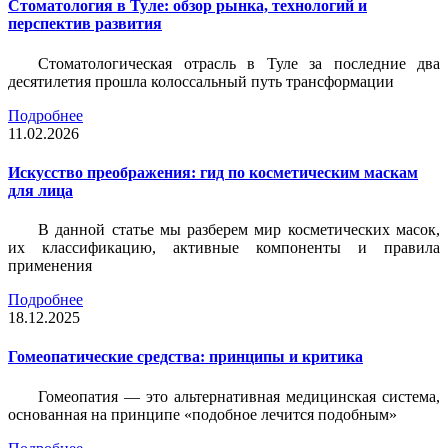
Стоматология в Туле: обзор рынка, технологий и
перспектив развития
Стоматологическая отрасль в Туле за последние два
десятилетия прошла колоссальный путь трансформации
Подробнее
11.02.2026
Искусство преображения: гид по косметическим маскам
для лица
В данной статье мы разберем мир косметических масок,
их классификацию, активные компоненты и правила
применения
Подробнее
18.12.2025
Гомеопатические средства: принципы и критика
Гомеопатия — это альтернативная медицинская система,
основанная на принципе «подобное лечится подобным»