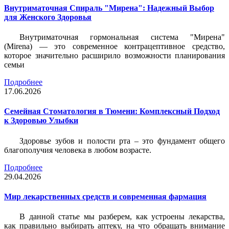
Внутриматочная Спираль "Мирена": Надежный Выбор
для Женского Здоровья
Внутриматочная гормональная система "Мирена"
(Mirena) — это современное контрацептивное средство,
которое значительно расширило возможности планирования
семьи
Подробнее
17.06.2026
Семейная Стоматология в Тюмени: Комплексный Подход
к Здоровью Улыбки
Здоровье зубов и полости рта – это фундамент общего
благополучия человека в любом возрасте.
Подробнее
29.04.2026
Мир лекарственных средств и современная фармация
В данной статье мы разберем, как устроены лекарства,
как правильно выбирать аптеку, на что обращать внимание