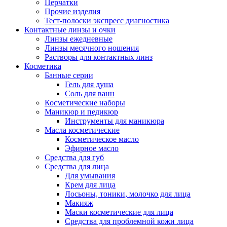
Перчатки
Прочие изделия
Тест-полоски экспресс диагностика
Контактные линзы и очки
Линзы ежедневные
Линзы месячного ношения
Растворы для контактных линз
Косметика
Банные серии
Гель для душа
Соль для ванн
Косметические наборы
Маникюр и педикюр
Инструменты для маникюра
Масла косметические
Косметическое масло
Эфирное масло
Средства для губ
Средства для лица
Для умывания
Крем для лица
Лосьоны, тоники, молочко для лица
Макияж
Маски косметические для лица
Средства для проблемной кожи лица