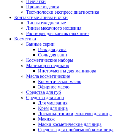
Перчатки
Прочие изделия
Тест-полоски экспресс диагностика
Контактные линзы и очки
Линзы ежедневные
Линзы месячного ношения
Растворы для контактных линз
Косметика
Банные серии
Гель для душа
Соль для ванн
Косметические наборы
Маникюр и педикюр
Инструменты для маникюра
Масла косметические
Косметическое масло
Эфирное масло
Средства для губ
Средства для лица
Для умывания
Крем для лица
Лосьоны, тоники, молочко для лица
Макияж
Маски косметические для лица
Средства для проблемной кожи лица