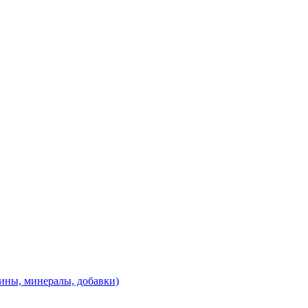
ины, минералы, добавки)