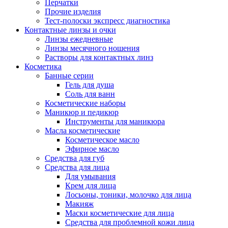
Перчатки
Прочие изделия
Тест-полоски экспресс диагностика
Контактные линзы и очки
Линзы ежедневные
Линзы месячного ношения
Растворы для контактных линз
Косметика
Банные серии
Гель для душа
Соль для ванн
Косметические наборы
Маникюр и педикюр
Инструменты для маникюра
Масла косметические
Косметическое масло
Эфирное масло
Средства для губ
Средства для лица
Для умывания
Крем для лица
Лосьоны, тоники, молочко для лица
Макияж
Маски косметические для лица
Средства для проблемной кожи лица