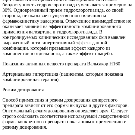
биодоступность гидрохлоротиазида уменьшается примерно на
30%. Одновременный прием гидрохлоротиазида, со своей
стороны, не оказывает существенного влияния на
фармакокинетику валсартана. Отмеченное взаимодействие не
оказывает влияния на эффективность комбинированного
применения валсартана и гидрохлоротиазида. В
контролируемых клинических исследованиях был выявлен
выраженный антигипертензивный эффект данной
комбинации, который превышал эффект каждого из
компонентов в отдельности, а также эффект плацебо.
Показания активных веществ препарата Вальсакор Н160
Артериальная гипертензия (пациентам, которым показана
комбинированная терапия).
Режим дозирования
Способ применения и режим дозирования конкретного
препарата зависят от его формы выпуска и других факторов.
Оптимальный режим дозирования определяет врач. Следует
строго соблюдать соответствие используемой лекарственной
формы конкретного препарата показаниям к применению и
режиму дозирования.