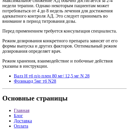
Максимальное снижение АД обычно достигается за 2-4
недели терапии. Однако некоторым пациентам может
потребоваться от 4 до 8 недель лечения для достижения
адекватного контроля АД. Это следует принимать во
внимание в период титрования дозы.
Перед применением требуется консультация специалиста.
Режим дозирования конкретного препарата зависят от его
формы выпуска и других факторов. Оптимальный режим
дозирования определяет врач.
Режим хранения, взаимодействие и побочные действия
указаны в инструкции.
Валз Н тб п/о плен 80 мг/ 12,5 мг N 28
Фозикард 5мг тб N28
Основные
страницы
Главная
Блог
Доставка
Оплата