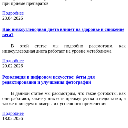
при приеме препаратов
Подробнее
23.04.2026
Как низкоуглеводная диета влияет на здоровье и снижение
веса?
В этой статье мы подробно рассмотрим, как
низкоуглеводная диета работает на уровне метаболизма
Подробнее
20.02.2026
Революция в цифровом искусстве: боты для
редактирования и улучшения фотографий
В данной статье мы рассмотрим, что такое фотоботы, как
они работают, какие у них есть преимущества и недостатки, а
также приведем примеры их успешного применения
Подробнее
18.02.2026