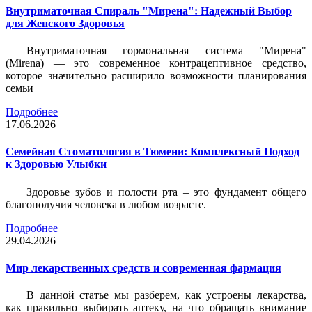
Внутриматочная Спираль "Мирена": Надежный Выбор
для Женского Здоровья
Внутриматочная гормональная система "Мирена"
(Mirena) — это современное контрацептивное средство,
которое значительно расширило возможности планирования
семьи
Подробнее
17.06.2026
Семейная Стоматология в Тюмени: Комплексный Подход
к Здоровью Улыбки
Здоровье зубов и полости рта – это фундамент общего
благополучия человека в любом возрасте.
Подробнее
29.04.2026
Мир лекарственных средств и современная фармация
В данной статье мы разберем, как устроены лекарства,
как правильно выбирать аптеку, на что обращать внимание