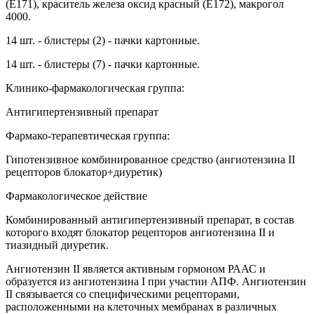
(E171), краситель железа оксид красный (E172), макрогол
4000.
14 шт. - блистеры (2) - пачки картонные.
14 шт. - блистеры (7) - пачки картонные.
Клинико-фармакологическая группа:
Антигипертензивный препарат
Фармако-терапевтическая группа:
Гипотензивное комбинированное средство (ангиотензина II
рецепторов блокатор+диуретик)
Фармакологическое действие
Комбинированный антигипертензивный препарат, в состав
которого входят блокатор рецепторов ангиотензина II и
тиазидный диуретик.
Ангиотензин II является активным гормоном РААС и
образуется из ангиотензина I при участии АПФ. Ангиотензин
II связывается со специфическими рецепторами,
расположенными на клеточных мембранах в различных