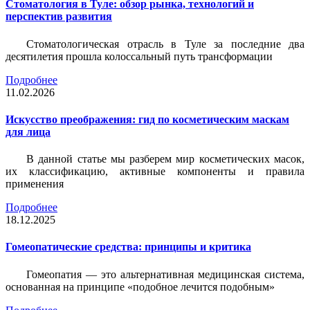
Стоматология в Туле: обзор рынка, технологий и
перспектив развития
Стоматологическая отрасль в Туле за последние два
десятилетия прошла колоссальный путь трансформации
Подробнее
11.02.2026
Искусство преображения: гид по косметическим маскам
для лица
В данной статье мы разберем мир косметических масок,
их классификацию, активные компоненты и правила
применения
Подробнее
18.12.2025
Гомеопатические средства: принципы и критика
Гомеопатия — это альтернативная медицинская система,
основанная на принципе «подобное лечится подобным»