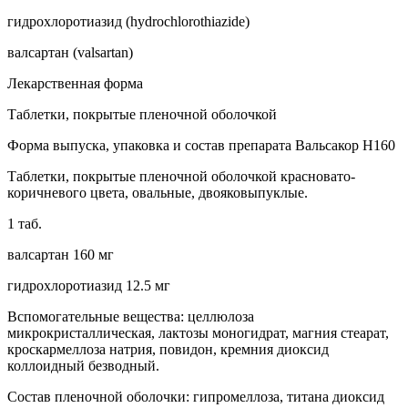
гидрохлоротиазид (hydrochlorothiazide)
валсартан (valsartan)
Лекарственная форма
Таблетки, покрытые пленочной оболочкой
Форма выпуска, упаковка и состав препарата Вальсакор Н160
Таблетки, покрытые пленочной оболочкой красновато-
коричневого цвета, овальные, двояковыпуклые.
1 таб.
валсартан 160 мг
гидрохлоротиазид 12.5 мг
Вспомогательные вещества: целлюлоза
микрокристаллическая, лактозы моногидрат, магния стеарат,
кроскармеллоза натрия, повидон, кремния диоксид
коллоидный безводный.
Состав пленочной оболочки: гипромеллоза, титана диоксид