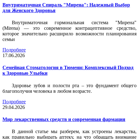
Внутриматочная Спираль "Мирена": Надежный Выбор
для Женского Здоровья
Внутриматочная гормональная система "Мирена"
(Mirena) — это современное контрацептивное средство,
которое значительно расширило возможности планирования
семьи
Подробнее
17.06.2026
Семейная Стоматология в Тюмени: Комплексный Подход
к Здоровью Улыбки
Здоровье зубов и полости рта – это фундамент общего
благополучия человека в любом возрасте.
Подробнее
29.04.2026
Мир лекарственных средств и современная фармация
В данной статье мы разберем, как устроены лекарства,
как правильно выбирать аптеку, на что обращать внимание