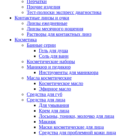
Перчатки
Прочие изделия
Тест-полоски экспресс диагностика
Контактные линзы и очки
Линзы ежедневные
Линзы месячного ношения
Растворы для контактных линз
Косметика
Банные серии
Гель для душа
Соль для ванн
Косметические наборы
Маникюр и педикюр
Инструменты для маникюра
Масла косметические
Косметическое масло
Эфирное масло
Средства для губ
Средства для лица
Для умывания
Крем для лица
Лосьоны, тоники, молочко для лица
Макияж
Маски косметические для лица
Средства для проблемной кожи лица