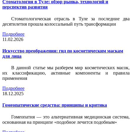
Стоматология в Туле: обзор рынка, технологий и
перспектив развития
Стоматологическая отрасль в Туле за последние два
десятилетия прошла колоссальный путь трансформации
Подробнее
11.02.2026
Искусство преображения: гид по косметическим маскам
для лица
В данной статье мы разберем мир косметических масок,
их классификацию, активные компоненты и правила
применения
Подробнее
18.12.2025
Гомеопатические средства: принципы и критика
Гомеопатия — это альтернативная медицинская система,
основанная на принципе «подобное лечится подобным»