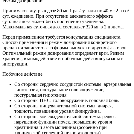
Режим дозирования
Принимают внутрь в дозе 80 мг 1 раз/сут или по 40 мг 2 раза/
сут, ежедневно. При отсутствии адекватного эффекта
суточная доза может быть постепенно увеличена.
Максимальная суточная доза составляет 320 мг в 2 приема.
Перед применением требуется консультация специалиста.
Способ применения и режим дозирования конкретного
препарата зависят от его формы выпуска и других факторов.
Оптимальный режим дозирования определяет врач. Режим
хранения, взаимодействие и побочные действия указаны в
инструкции.
Побочное действие
Со стороны сердечно-сосудистой системы: артериальная
гипотензия, постуральное головокружение,
постуральная гипотензия.
Со стороны ЦНС: головокружение, головная боль.
Со стороны пищеварительной системы: диарея,
тошнота, повышение уровня билирубина.
Со стороны мочевыделительной системы: редко -
нарушение функции почек, повышение уровня
креатинина и азота мочевины (особенно при
хронической сердечной недостаточности).