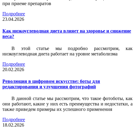
при приеме препаратов
Подробнее
23.04.2026
Как низкоуглеводная диета влияет на здоровье и снижение
веса?
В этой статье мы подробно рассмотрим, как
низкоуглеводная диета работает на уровне метаболизма
Подробнее
20.02.2026
Революция в цифровом искусстве: боты для
редактирования и улучшения фотографий
В данной статье мы рассмотрим, что такое фотоботы, как
они работают, какие у них есть преимущества и недостатки, а
также приведем примеры их успешного применения
Подробнее
18.02.2026