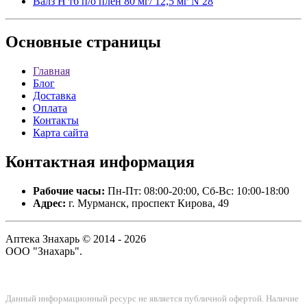
Валз Н тб п/о плен 80 мг/ 12,5 мг N 28
Основные
страницы
Главная
Блог
Доставка
Оплата
Контакты
Карта сайта
Контактная
информация
Рабочие часы:
Пн-Пт: 08:00-20:00, Сб-Вс: 10:00-18:00
Адрес:
г. Мурманск, проспект Кирова, 49
Аптека Знахарь © 2014 - 2026
ООО "Знахарь".
Данный информационный ресурс не является публичной офертой. Наличие