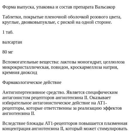
Форма выпуска, упаковка и состав препарата Вальсакор
Таблетки, покрытые пленочной оболочкой розового цвета,
круглые, двояковыпуклые, с риской на одной стороне.
1 таб.
валсартан
80 мг
Вспомогательные вещества: лактозы моногидрат, целлюлоза
микрокристаллическая, повидон, кроскармеллоза натрия,
кремния диоксид
Фармакологическое действие
Антигипертензивное средство. Является специфическим
антагонистом рецепторов ангиотензина II. Оказывает
избирательное антагонистическое действие на AT1-
рецепторы, которые ответственны за реализацию эффектов
ангиотензина II.
Вследствие блокады AT1-рецепторов повышается плазменная
концентрация ангиотензина II, который может стимулировать