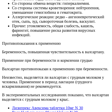
Со стороны обмена веществ: гиперкалиемия.
Со стороны системы кроветворения: нейтропения,
уменьшение гемоглобина и гематокрита.
Аллергические реакции: редко - ангионевротический
отек, сыпь, зуд, сывороточная болезнь, васкулит.
Прочие: утомляемость, общая слабость, кашель,
фарингит, повышение риска развития вирусных
инфекций.
Противопоказания к применению
Беременность, повышенная чувствительность к валсартану.
Применение при беременности и кормлении грудью
Валсартан противопоказан к применению при беременности.
Неизвестно, выделяется ли валсартан с грудным молоком у
человека. Применение в период лактации (грудного
вскармливания) не рекомендуется.
В экспериментальных исследованиях показано, что валсартан
выделяется с грудным молоком у крыс.
Лизипрекс Авексима таблетки 10мг N 30