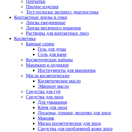
Перчатки
Прочие изделия
Тест-полоски экспресс диагностика
Контактные линзы и очки
Линзы ежедневные
Линзы месячного ношения
Растворы для контактных линз
Косметика
Банные серии
Гель для душа
Соль для ванн
Косметические наборы
Маникюр и педикюр
Инструменты для маникюра
Масла косметические
Косметическое масло
Эфирное масло
Средства для губ
Средства для лица
Для умывания
Крем для лица
Лосьоны, тоники, молочко для лица
Макияж
Маски косметические для лица
Средства для проблемной кожи лица