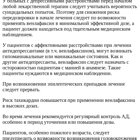
У больных с депрессивными расстройствами перед началом
любой лекарственной терапии следует учитывать вероятность
суицидальных попыток. Поэтому для снижения риска
передозировки в начале лечения следует по возможности
применять венлафаксин в минимальной эффективной дозе, а
пациент должен находиться под тщательным медицинским
наблюдением.
У пациентов с аффективными расстройствами при лечении
антидепрессантами (в т.ч. венлафаксином), могут возникать
гипоманиакальные или маниакальные состояния. Как и
другие антидепрессанты, венлафаксин следует назначать с
осторожностью пациентам с манией в анамнезе. Такие
пациенты нуждаются в медицинском наблюдении.
При возникновении эпилептических припадков лечение
следует прервать.
Риск тахикардии повышается при применении венлафаксина
в высоких дозах.
Во время лечения рекомендуется регулярный контроль АД,
особенно в период уточнения или повышения дозы.
Пациентов, особенно пожилого возраста, следует
предупредить о возможности возникновения головокружения