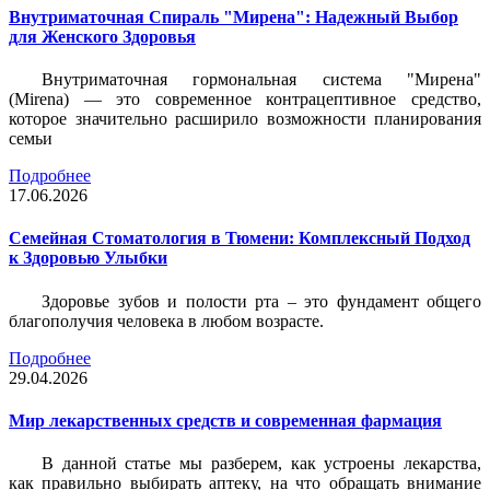
Внутриматочная Спираль "Мирена": Надежный Выбор
для Женского Здоровья
Внутриматочная гормональная система "Мирена"
(Mirena) — это современное контрацептивное средство,
которое значительно расширило возможности планирования
семьи
Подробнее
17.06.2026
Семейная Стоматология в Тюмени: Комплексный Подход
к Здоровью Улыбки
Здоровье зубов и полости рта – это фундамент общего
благополучия человека в любом возрасте.
Подробнее
29.04.2026
Мир лекарственных средств и современная фармация
В данной статье мы разберем, как устроены лекарства,
как правильно выбирать аптеку, на что обращать внимание