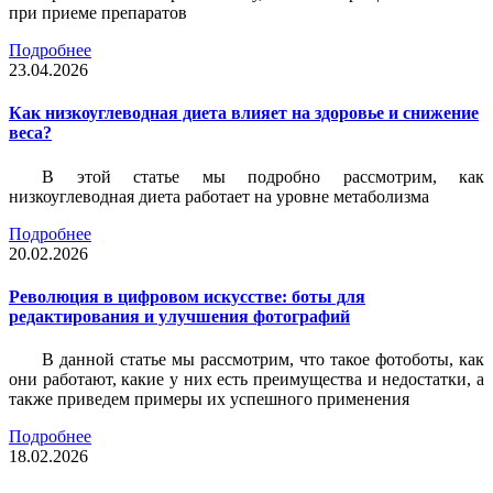
при приеме препаратов
Подробнее
23.04.2026
Как низкоуглеводная диета влияет на здоровье и снижение
веса?
В этой статье мы подробно рассмотрим, как
низкоуглеводная диета работает на уровне метаболизма
Подробнее
20.02.2026
Революция в цифровом искусстве: боты для
редактирования и улучшения фотографий
В данной статье мы рассмотрим, что такое фотоботы, как
они работают, какие у них есть преимущества и недостатки, а
также приведем примеры их успешного применения
Подробнее
18.02.2026