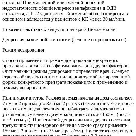
снижена. При умеренной или тяжелой почечной
недостаточности общий клиренс венлафаксина и ОДВ
снижается, а T1/2 удлиняется. Снижение общего клиренса в
основном наблюдается у пациентов с КК менее 30 мл/мин.
Показания активных веществ препарата Венлафаксин
Депрессия различной этиологии (лечение и профилактика).
Режим дозирования
Способ применения и режим дозирования конкретного
препарата зависят от его формы выпуска и других факторов.
Оптимальный режим дозирования определяет врач. Следует
строго соблюдать соответствие используемой лекарственной
формы конкретного препарата показаниям к применению и
режиму дозирования.
Принимают внутрь. Рекомендуемая начальная доза составляет
75 мг в 2 приема (по 37.5 мг 2 раза/сут) ежедневно. Если после
нескольких недель лечения не наблюдается значительного
улучшения, суточную дозу можно повысить до 150 мг (по 75
мг 2 раза/сут). При тяжелой депрессии или других состояния,
требующих стационарного лечения можно сразу применять
150 мг в 2 приема (по 75 мг 2 раза/сут). После этого суточную