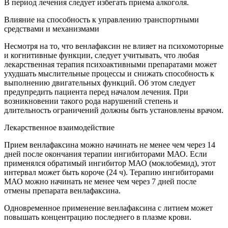
В период лечения следует избегать приема алкоголя.
Влияние на способность к управлению транспортными
средствами и механизмами
Несмотря на то, что венлафаксин не влияет на психомоторные
и когнитивные функции, следует учитывать, что любая
лекарственная терапия психоактивными препаратами может
ухудшать мыслительные процессы и снижать способность к
выполнению двигательных функций. Об этом следует
предупредить пациента перед началом лечения. При
возникновении такого рода нарушений степень и
длительность ограничений должны быть установлены врачом.
Лекарственное взаимодействие
Прием венлафаксина можно начинать не менее чем через 14
дней после окончания терапии ингибиторами МАО. Если
применялся обратимый ингибитор МАО (моклобемид), этот
интервал может быть короче (24 ч). Терапию ингибиторами
МАО можно начинать не менее чем через 7 дней после
отмены препарата венлафаксина.
Одновременное применение венлафаксина с литием может
повышать концентрацию последнего в плазме крови.