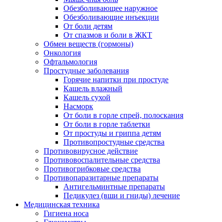
Обезболивающее наружное
Обезболивающие инъекции
От боли детям
От спазмов и боли в ЖКТ
Обмен веществ (гормоны)
Онкология
Офтальмология
Простудные заболевания
Горячие напитки при простуде
Кашель влажный
Кашель сухой
Насморк
От боли в горле спрей, полоскания
От боли в горле таблетки
От простуды и гриппа детям
Противопростудные средства
Противовирусное действие
Противовоспалительные средства
Противогрибковые средства
Противопаразитарные препараты
Антигельминтные препараты
Педикулез (вши и гниды) лечение
Медицинская техника
Гигиена носа