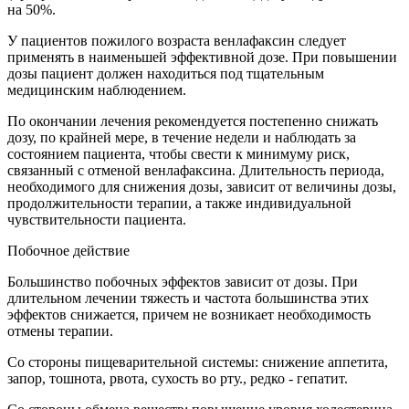
на 50%.
У пациентов пожилого возраста венлафаксин следует
применять в наименьшей эффективной дозе. При повышении
дозы пациент должен находиться под тщательным
медицинским наблюдением.
По окончании лечения рекомендуется постепенно снижать
дозу, по крайней мере, в течение недели и наблюдать за
состоянием пациента, чтобы свести к минимуму риск,
связанный с отменой венлафаксина. Длительность периода,
необходимого для снижения дозы, зависит от величины дозы,
продолжительности терапии, а также индивидуальной
чувствительности пациента.
Побочное действие
Большинство побочных эффектов зависит от дозы. При
длительном лечении тяжесть и частота большинства этих
эффектов снижается, причем не возникает необходимость
отмены терапии.
Со стороны пищеварительной системы: снижение аппетита,
запор, тошнота, рвота, сухость во рту., редко - гепатит.