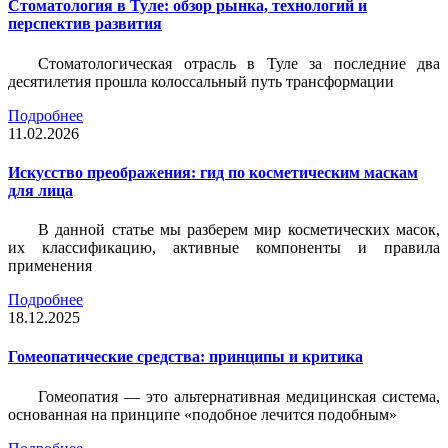
Стоматология в Туле: обзор рынка, технологий и
перспектив развития
Стоматологическая отрасль в Туле за последние два
десятилетия прошла колоссальный путь трансформации
Подробнее
11.02.2026
Искусство преображения: гид по косметическим маскам
для лица
В данной статье мы разберем мир косметических масок,
их классификацию, активные компоненты и правила
применения
Подробнее
18.12.2025
Гомеопатические средства: принципы и критика
Гомеопатия — это альтернативная медицинская система,
основанная на принципе «подобное лечится подобным»