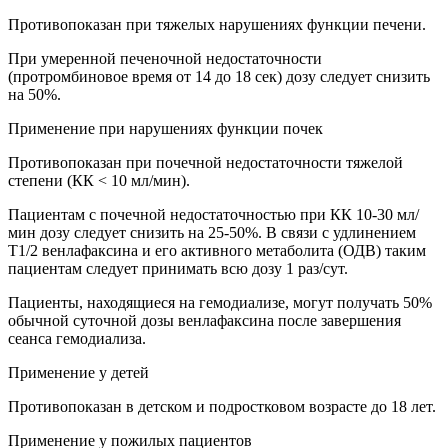
Противопоказан при тяжелых нарушениях функции печени.
При умеренной печеночной недостаточности
(протромбиновое время от 14 до 18 сек) дозу следует снизить
на 50%.
Применение при нарушениях функции почек
Противопоказан при почечной недостаточности тяжелой
степени (КК < 10 мл/мин).
Пациентам с почечной недостаточностью при КК 10-30 мл/
мин дозу следует снизить на 25-50%. В связи с удлинением
T1/2 венлафаксина и его активного метаболита (ОДВ) таким
пациентам следует принимать всю дозу 1 раз/сут.
Пациенты, находящиеся на гемодиализе, могут получать 50%
обычной суточной дозы венлафаксина после завершения
сеанса гемодиализа.
Применение у детей
Противопоказан в детском и подростковом возрасте до 18 лет.
Применение у пожилых пациентов