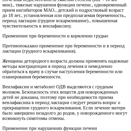
мин)., тяжелые нарушения функции печени., одновременный
прием ингибиторов МАО., детский и подростковый возраст
до 18 лет., установленная или предполагаемая беременность.,
период лактации (грудное вскармливание)., повышенная
чувствительность к венлафаксину.
Применение при беременности и кормлении грудью
Противопоказано применение при беременности и в период
лактации (грудного вскармливания).
Женщины детородного возраста должны применять надежные
методы контрацепции в период лечения и немедленно
обратиться к врачу в случае наступления беременности или
планирования беременности.
Венлафаксин и метаболит ОДВ выделяются с грудным
молоком. Безопасность этих веществ для новорожденных
детей не доказана, поэтому при необходимости приема
венлафаксина в период лактации следует решить вопрос о
прекращении грудного вскармливания. Если лечение матери
было завершено незадолго до родов, у новорожденного могут
возникнуть симптомы отмены.
Применение при нарушениях функции печени