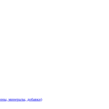
ины, минералы, добавки)