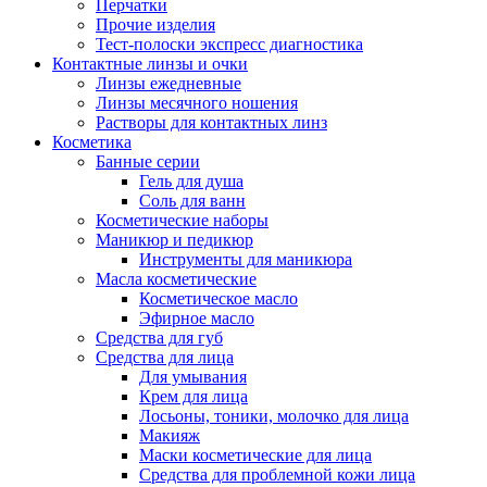
Перчатки
Прочие изделия
Тест-полоски экспресс диагностика
Контактные линзы и очки
Линзы ежедневные
Линзы месячного ношения
Растворы для контактных линз
Косметика
Банные серии
Гель для душа
Соль для ванн
Косметические наборы
Маникюр и педикюр
Инструменты для маникюра
Масла косметические
Косметическое масло
Эфирное масло
Средства для губ
Средства для лица
Для умывания
Крем для лица
Лосьоны, тоники, молочко для лица
Макияж
Маски косметические для лица
Средства для проблемной кожи лица