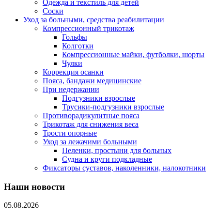
Одежда и текстиль для детей
Соски
Уход за больными, средства реабилитации
Компрессионный трикотаж
Гольфы
Колготки
Компрессионные майки, футболки, шорты
Чулки
Коррекция осанки
Пояса, бандажи медицинские
При недержании
Подгузники взрослые
Трусики-подгузники взрослые
Противорадикулитные пояса
Трикотаж для снижения веса
Трости опорные
Уход за лежачими больными
Пеленки, простыни для больных
Судна и круги подкладные
Фиксаторы суставов, наколенники, налокотники
Наши новости
05.08.2026