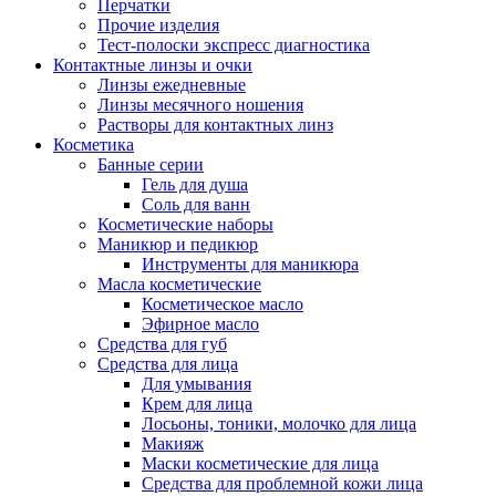
Перчатки
Прочие изделия
Тест-полоски экспресс диагностика
Контактные линзы и очки
Линзы ежедневные
Линзы месячного ношения
Растворы для контактных линз
Косметика
Банные серии
Гель для душа
Соль для ванн
Косметические наборы
Маникюр и педикюр
Инструменты для маникюра
Масла косметические
Косметическое масло
Эфирное масло
Средства для губ
Средства для лица
Для умывания
Крем для лица
Лосьоны, тоники, молочко для лица
Макияж
Маски косметические для лица
Средства для проблемной кожи лица