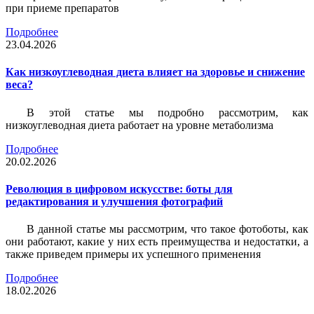
при приеме препаратов
Подробнее
23.04.2026
Как низкоуглеводная диета влияет на здоровье и снижение
веса?
В этой статье мы подробно рассмотрим, как
низкоуглеводная диета работает на уровне метаболизма
Подробнее
20.02.2026
Революция в цифровом искусстве: боты для
редактирования и улучшения фотографий
В данной статье мы рассмотрим, что такое фотоботы, как
они работают, какие у них есть преимущества и недостатки, а
также приведем примеры их успешного применения
Подробнее
18.02.2026