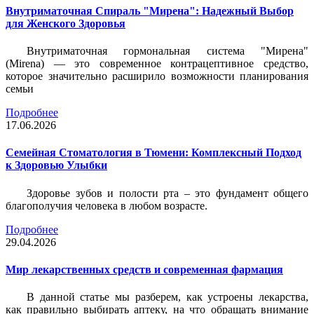
Внутриматочная Спираль "Мирена": Надежный Выбор
для Женского Здоровья
Внутриматочная гормональная система "Мирена"
(Mirena) — это современное контрацептивное средство,
которое значительно расширило возможности планирования
семьи
Подробнее
17.06.2026
Семейная Стоматология в Тюмени: Комплексный Подход
к Здоровью Улыбки
Здоровье зубов и полости рта – это фундамент общего
благополучия человека в любом возрасте.
Подробнее
29.04.2026
Мир лекарственных средств и современная фармация
В данной статье мы разберем, как устроены лекарства,
как правильно выбирать аптеку, на что обращать внимание