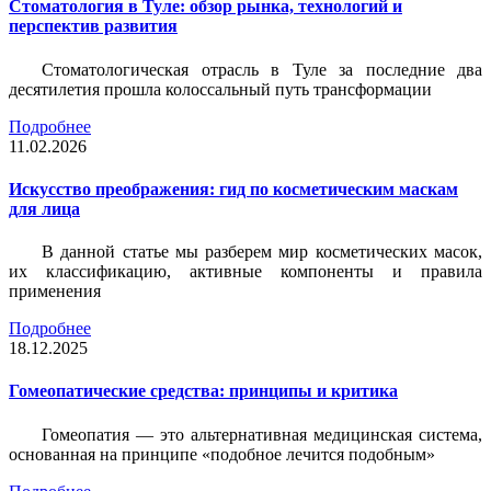
Стоматология в Туле: обзор рынка, технологий и
перспектив развития
Стоматологическая отрасль в Туле за последние два
десятилетия прошла колоссальный путь трансформации
Подробнее
11.02.2026
Искусство преображения: гид по косметическим маскам
для лица
В данной статье мы разберем мир косметических масок,
их классификацию, активные компоненты и правила
применения
Подробнее
18.12.2025
Гомеопатические средства: принципы и критика
Гомеопатия — это альтернативная медицинская система,
основанная на принципе «подобное лечится подобным»