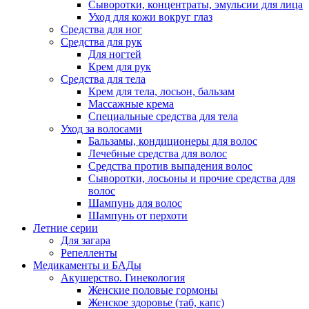
Сыворотки, концентраты, эмульсии для лица
Уход для кожи вокруг глаз
Средства для ног
Средства для рук
Для ногтей
Крем для рук
Средства для тела
Крем для тела, лосьон, бальзам
Массажные крема
Специальные средства для тела
Уход за волосами
Бальзамы, кондиционеры для волос
Лечебные средства для волос
Средства против выпадения волос
Сыворотки, лосьоны и прочие средства для
волос
Шампунь для волос
Шампунь от перхоти
Летние серии
Для загара
Репелленты
Медикаменты и БАДы
Акушерство. Гинекология
Женские половые гормоны
Женское здоровье (таб, капс)