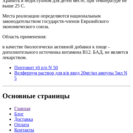
Хранить в недоступном для детей месте, при температуре не
выше 25 С.
Места реализации определяются национальным
законодательством государств-членов Евразийского
экономического союза.
Область применения:
в качестве биологически активной добавки к пище -
дополнительного источника витамина B12. БАД, не является
лекарством.
Пентовит тб п/о N 50
Велферрум раствор для в/в введ 20мг/мл ампулы 5мл N
5
Основные
страницы
Главная
Блог
Доставка
Оплата
Контакты