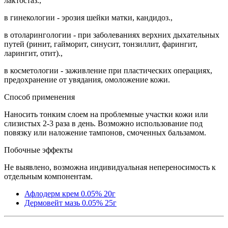
лактостаз.,
в гинекологии - эрозия шейки матки, кандидоз.,
в отоларингологии - при заболеваниях верхних дыхательных
путей (ринит, гайморит, синусит, тонзиллит, фарингит,
ларингит, отит).,
в косметологии - заживление при пластических операциях,
предохранение от увядания, омоложение кожи.
Способ применения
Наносить тонким слоем на проблемные участки кожи или
слизистых 2-3 раза в день. Возможно использование под
повязку или наложение тампонов, смоченных бальзамом.
Побочные эффекты
Не выявлено, возможна индивидуальная непереносимость к
отдельным компонентам.
Афлодерм крем 0.05% 20г
Дермовейт мазь 0.05% 25г