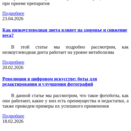
при приеме препаратов
Подробнее
23.04.2026
Как низкоуглеводная диета влияет на здоровье и снижение
веса?
В этой статье мы подробно рассмотрим, как
низкоуглеводная диета работает на уровне метаболизма
Подробнее
20.02.2026
Революция в цифровом искусстве: боты для
редактирования и улучшения фотографий
В данной статье мы рассмотрим, что такое фотоботы, как
они работают, какие у них есть преимущества и недостатки, а
также приведем примеры их успешного применения
Подробнее
18.02.2026