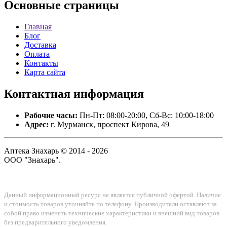
Основные
страницы
Главная
Блог
Доставка
Оплата
Контакты
Карта сайта
Контактная
информация
Рабочие часы:
Пн-Пт: 08:00-20:00, Сб-Вс: 10:00-18:00
Адрес:
г. Мурманск, проспект Кирова, 49
Аптека Знахарь © 2014 - 2026
ООО "Знахарь".
Данный информационный ресурс не является публичной офертой. Наличие
и стоимость товаров уточняйте по телефону. Производители оставляют за
собой право изменять технические характеристики и внешний вид товаров
без предварительного уведомления.