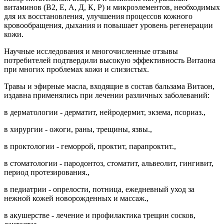
витаминов (В2, Е, А, Д, К, Р) и микроэлементов, необходимых
для их восстановления, улучшения процессов кожного
кровообращения, дыхания и повышает уровень регенерации
кожи.
Научные исследования и многочисленные отзывы
потребителей подтвердили высокую эффективность Витаона
при многих проблемах кожи и слизистых.
Травы и эфирные масла, входящие в состав бальзама Витаон,
издавна применялись при лечении различных заболеваний:
в дерматологии - дерматит, нейродермит, экзема, псориаз.,
в хирургии - ожоги, раны, трещины, язвы.,
в проктологии - геморрой, проктит, парапроктит.,
в стоматологии - пародонтоз, стоматит, альвеолит, гингивит,
период протезирования.,
в педиатрии - опрелости, потница, ежедневный уход за
нежной кожей новорожденных и массаж.,
в акушерстве - лечение и профилактика трещин сосков,