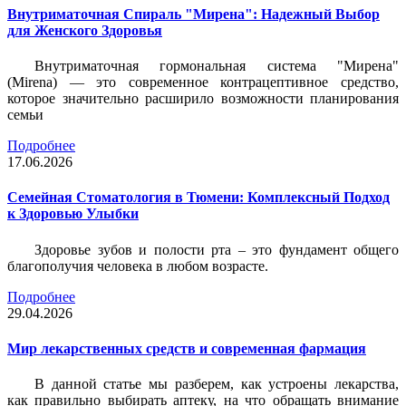
Внутриматочная Спираль "Мирена": Надежный Выбор
для Женского Здоровья
Внутриматочная гормональная система "Мирена"
(Mirena) — это современное контрацептивное средство,
которое значительно расширило возможности планирования
семьи
Подробнее
17.06.2026
Семейная Стоматология в Тюмени: Комплексный Подход
к Здоровью Улыбки
Здоровье зубов и полости рта – это фундамент общего
благополучия человека в любом возрасте.
Подробнее
29.04.2026
Мир лекарственных средств и современная фармация
В данной статье мы разберем, как устроены лекарства,
как правильно выбирать аптеку, на что обращать внимание