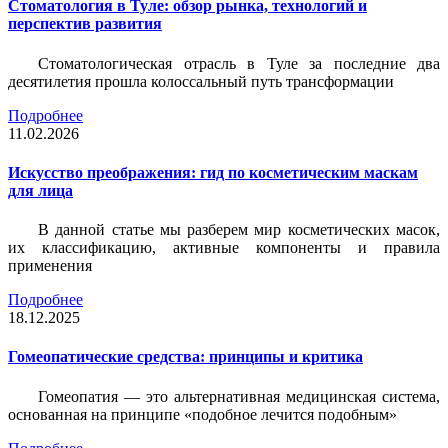
Стоматология в Туле: обзор рынка, технологий и
перспектив развития
Стоматологическая отрасль в Туле за последние два
десятилетия прошла колоссальный путь трансформации
Подробнее
11.02.2026
Искусство преображения: гид по косметическим маскам
для лица
В данной статье мы разберем мир косметических масок,
их классификацию, активные компоненты и правила
применения
Подробнее
18.12.2025
Гомеопатические средства: принципы и критика
Гомеопатия — это альтернативная медицинская система,
основанная на принципе «подобное лечится подобным»