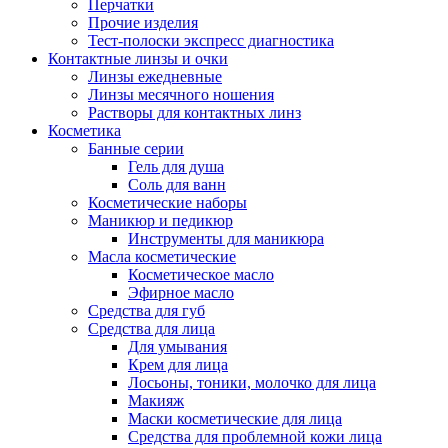
Перчатки
Прочие изделия
Тест-полоски экспресс диагностика
Контактные линзы и очки
Линзы ежедневные
Линзы месячного ношения
Растворы для контактных линз
Косметика
Банные серии
Гель для душа
Соль для ванн
Косметические наборы
Маникюр и педикюр
Инструменты для маникюра
Масла косметические
Косметическое масло
Эфирное масло
Средства для губ
Средства для лица
Для умывания
Крем для лица
Лосьоны, тоники, молочко для лица
Макияж
Маски косметические для лица
Средства для проблемной кожи лица