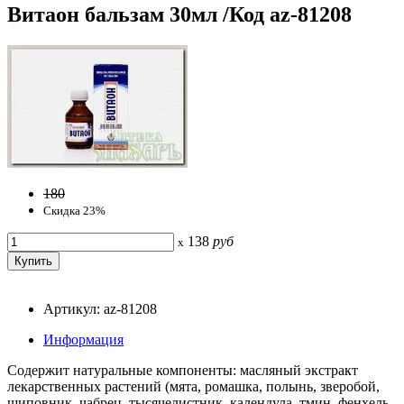
Витаон бальзам 30мл /Код az-81208
180
Скидка 23%
138
руб
x
Артикул: az-81208
Информация
Содержит натуральные компоненты: масляный экстракт
лекарственных растений (мята, ромашка, полынь, зверобой,
шиповник, чабрец, тысячелистник, календула, тмин, фенхель,