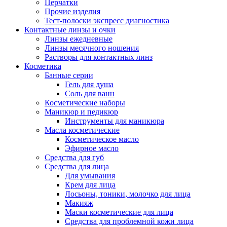
Перчатки
Прочие изделия
Тест-полоски экспресс диагностика
Контактные линзы и очки
Линзы ежедневные
Линзы месячного ношения
Растворы для контактных линз
Косметика
Банные серии
Гель для душа
Соль для ванн
Косметические наборы
Маникюр и педикюр
Инструменты для маникюра
Масла косметические
Косметическое масло
Эфирное масло
Средства для губ
Средства для лица
Для умывания
Крем для лица
Лосьоны, тоники, молочко для лица
Макияж
Маски косметические для лица
Средства для проблемной кожи лица