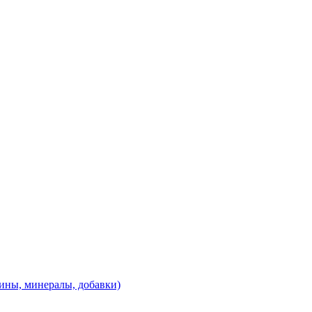
ины, минералы, добавки)