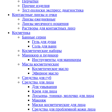
Перчатки
Прочие изделия
Тест-полоски экспресс диагностика
Контактные линзы и очки
Линзы ежедневные
Линзы месячного ношения
Растворы для контактных линз
Косметика
Банные серии
Гель для душа
Соль для ванн
Косметические наборы
Маникюр и педикюр
Инструменты для маникюра
Масла косметические
Косметическое масло
Эфирное масло
Средства для губ
Средства для лица
Для умывания
Крем для лица
Лосьоны, тоники, молочко для лица
Макияж
Маски косметические для лица
Средства для проблемной кожи лица