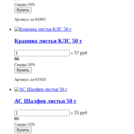
Скидка 34%
Артикул: az-92905
Крапива листья КЛС 50 г
57
руб
x
86
Скидка 34%
Артикул: az-91918
АС Шалфея листья 50 г
55
руб
x
81
Скидка 32%