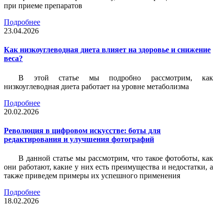
при приеме препаратов
Подробнее
23.04.2026
Как низкоуглеводная диета влияет на здоровье и снижение
веса?
В этой статье мы подробно рассмотрим, как
низкоуглеводная диета работает на уровне метаболизма
Подробнее
20.02.2026
Революция в цифровом искусстве: боты для
редактирования и улучшения фотографий
В данной статье мы рассмотрим, что такое фотоботы, как
они работают, какие у них есть преимущества и недостатки, а
также приведем примеры их успешного применения
Подробнее
18.02.2026