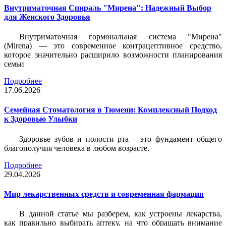
Внутриматочная Спираль "Мирена": Надежный Выбор
для Женского Здоровья
Внутриматочная гормональная система "Мирена"
(Mirena) — это современное контрацептивное средство,
которое значительно расширило возможности планирования
семьи
Подробнее
17.06.2026
Семейная Стоматология в Тюмени: Комплексный Подход
к Здоровью Улыбки
Здоровье зубов и полости рта – это фундамент общего
благополучия человека в любом возрасте.
Подробнее
29.04.2026
Мир лекарственных средств и современная фармация
В данной статье мы разберем, как устроены лекарства,
как правильно выбирать аптеку, на что обращать внимание