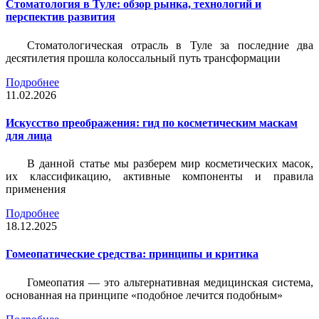
Стоматология в Туле: обзор рынка, технологий и
перспектив развития
Стоматологическая отрасль в Туле за последние два
десятилетия прошла колоссальный путь трансформации
Подробнее
11.02.2026
Искусство преображения: гид по косметическим маскам
для лица
В данной статье мы разберем мир косметических масок,
их классификацию, активные компоненты и правила
применения
Подробнее
18.12.2025
Гомеопатические средства: принципы и критика
Гомеопатия — это альтернативная медицинская система,
основанная на принципе «подобное лечится подобным»