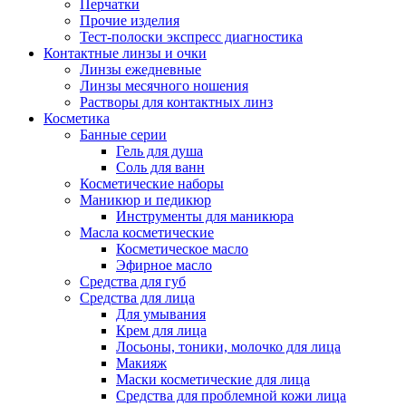
Перчатки
Прочие изделия
Тест-полоски экспресс диагностика
Контактные линзы и очки
Линзы ежедневные
Линзы месячного ношения
Растворы для контактных линз
Косметика
Банные серии
Гель для душа
Соль для ванн
Косметические наборы
Маникюр и педикюр
Инструменты для маникюра
Масла косметические
Косметическое масло
Эфирное масло
Средства для губ
Средства для лица
Для умывания
Крем для лица
Лосьоны, тоники, молочко для лица
Макияж
Маски косметические для лица
Средства для проблемной кожи лица