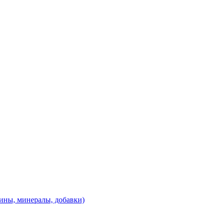
ины, минералы, добавки)